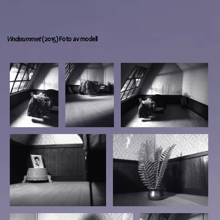
Vindsrummet
(2015)
Foto av modell