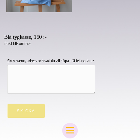
Blå tygkasse, 150 :-
frakt tillkommer
Skriv namn, adress och vad du vill köpa i fältet nedan *
SKICKA