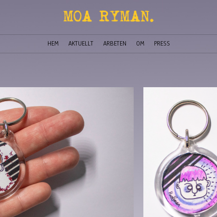
HEM
AKTUELLT
ARBETEN
OM
PRESS