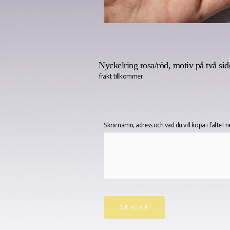
Nyckelring rosa/röd, motiv på två sido
frakt tillkommer
Skriv namn, adress och vad du vill köpa i fältet 
SKICKA