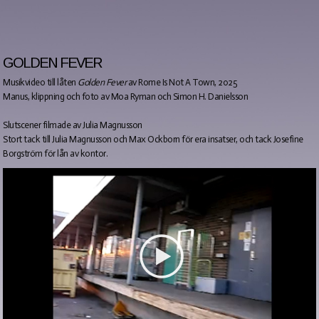
GOLDEN FEVER
Musikvideo till låten
Golden Fever
av Rome Is Not A Town, 2025
Manus, klippning och foto av Moa Ryman och Simon H. Danielsson
Slutscener filmade av Julia Magnusson
Stort tack till Julia Magnusson och Max Ockborn för era insatser, och tack Josefine
Borgström för lån av kontor.