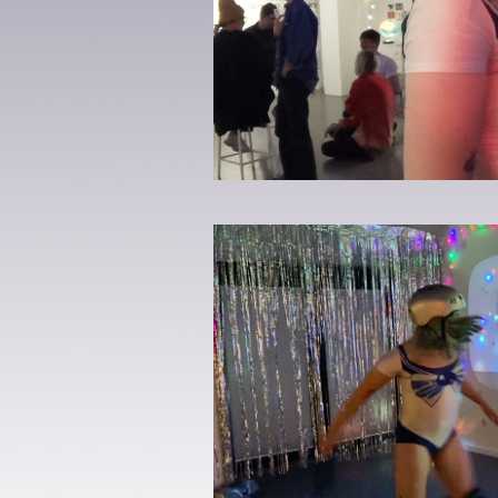
VERNISSAGE: FIGHTING ANXIETY BY MOONL
FALL (PERFOR