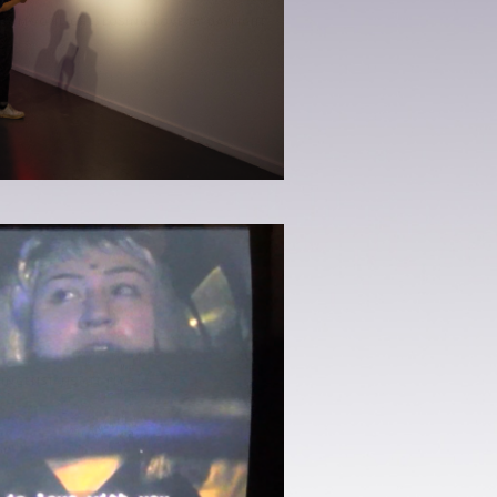
 BY MOONLIGHT, LOSING LOVE BY DAYLIGHT
 INGENSTANS ATT FLY