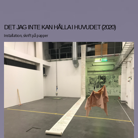
DET JAG INTE KAN HÅLLA I HUVUDET (2020)
Installation, skrift på papper