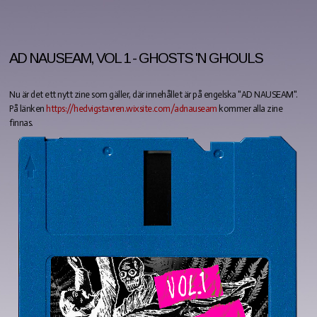
AD NAUSEAM, VOL 1 - GHOSTS 'N GHOULS
Nu är det ett nytt zine som gäller, där innehållet är på engelska "AD NAUSEAM".
På länken
https://hedvigstavren.wixsite.com/adnauseam
kommer alla zine
finnas.