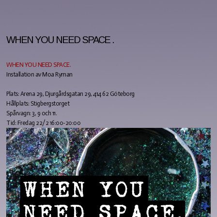
WHEN YOU NEED SPACE .
WHEN YOU NEED SPACE.
Installation av Moa Ryman
Plats: Arena 29, Djurgårdsgatan 29, 414 62 Göteborg
Hållplats: Stigbergstorget
Spårvagn: 3, 9 och 11.
Tid: Fredag 22/2 16:00-20:00