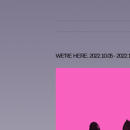
WE'RE HERE. 2022.10.05 - 2022.1