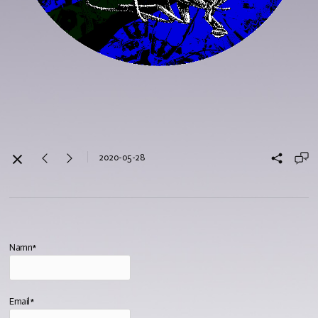
2020-05-28
Namn*
Email*